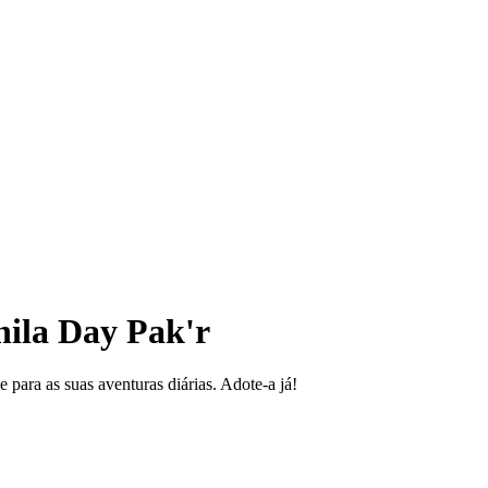
ila Day Pak'r
 para as suas aventuras diárias. Adote-a já!