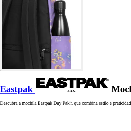
Eastpak
Moch
Descubra a mochila Eastpak Day Pak'r, que combina estilo e praticidade