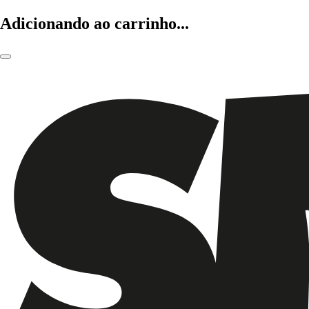
Adicionando ao carrinho...