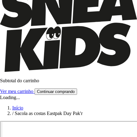
Subtotal do carrinho
Ver meu carrinho
Continuar comprando
Loading...
Início
/
Sacola as costas Eastpak Day Pak'r