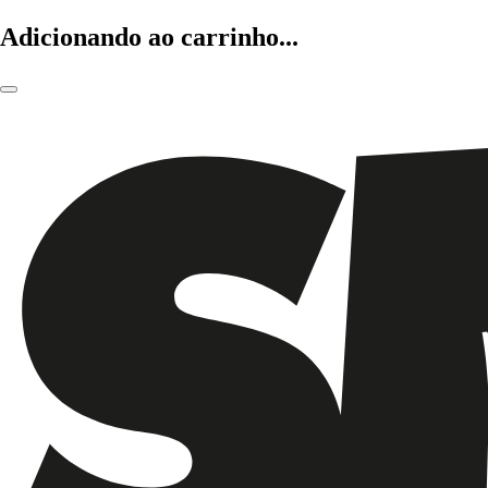
Adicionando ao carrinho...