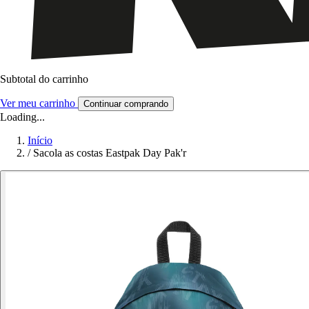
Subtotal do carrinho
Ver meu carrinho
Continuar comprando
Loading...
Início
/
Sacola as costas Eastpak Day Pak'r