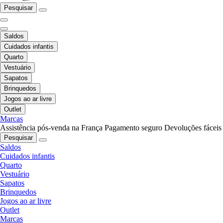
Pesquisar
Saldos
Cuidados infantis
Quarto
Vestuário
Sapatos
Brinquedos
Jogos ao ar livre
Outlet
Marcas
Assistência pós-venda na França
Pagamento seguro
Devoluções fáceis
Pesquisar
Saldos
Cuidados infantis
Quarto
Vestuário
Sapatos
Brinquedos
Jogos ao ar livre
Outlet
Marcas