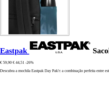
Eastpak
Sacol
€ 59,90
€ 44,51
-26%
Descubra a mochila Eastpak Day Pak'r: a combinação perfeita entre esti