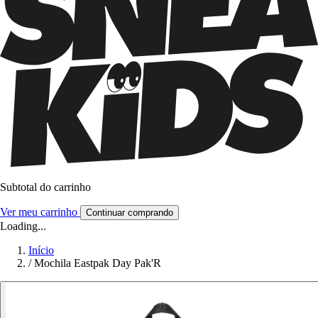
Subtotal do carrinho
Ver meu carrinho
Continuar comprando
Loading...
Início
/
Mochila Eastpak Day Pak'R