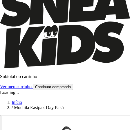
Subtotal do carrinho
Ver meu carrinho
Continuar comprando
Loading...
Início
/
Mochila Eastpak Day Pak'r