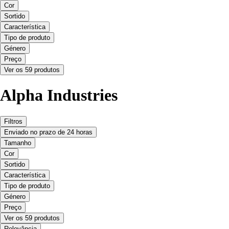
Cor
Sortido
Característica
Tipo de produto
Género
Preço
Ver os 59 produtos
Alpha Industries
Filtros
Enviado no prazo de 24 horas
Tamanho
Cor
Sortido
Característica
Tipo de produto
Género
Preço
Ver os 59 produtos
Relevância