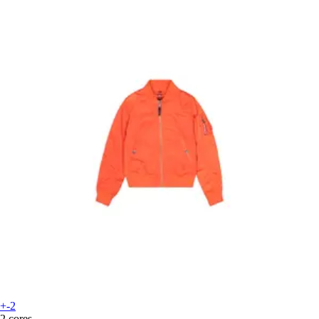
+-2
2 cores