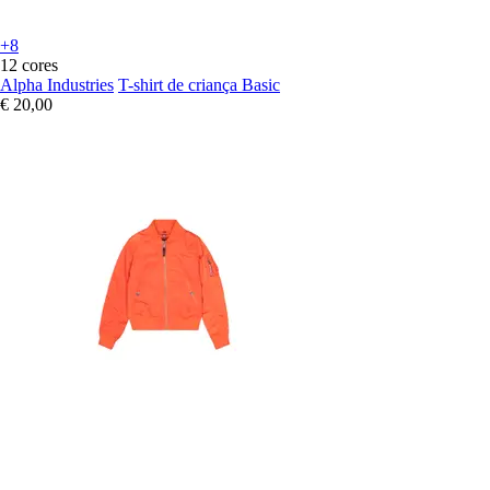
+8
12 cores
Alpha Industries
T-shirt de criança Basic
€ 20,00