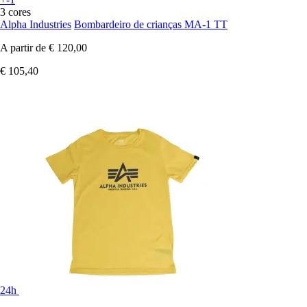
3 cores
Alpha Industries
Bombardeiro de crianças MA-1 TT
A partir de
€ 120,00
€ 105,40
24h