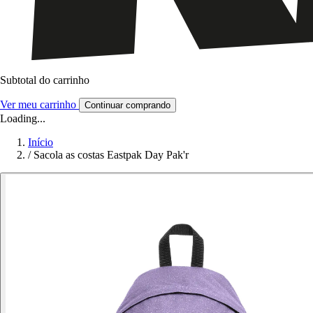
Subtotal do carrinho
Ver meu carrinho
Continuar comprando
Loading...
Início
/
Sacola as costas Eastpak Day Pak'r