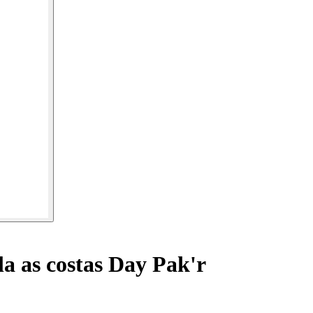
a as costas Day Pak'r