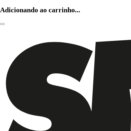
Adicionando ao carrinho...