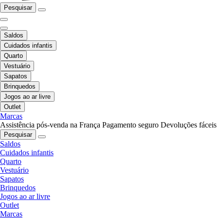
Pesquisar
Saldos
Cuidados infantis
Quarto
Vestuário
Sapatos
Brinquedos
Jogos ao ar livre
Outlet
Marcas
Assistência pós-venda na França
Pagamento seguro
Devoluções fáceis
Pesquisar
Saldos
Cuidados infantis
Quarto
Vestuário
Sapatos
Brinquedos
Jogos ao ar livre
Outlet
Marcas