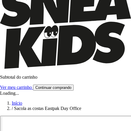
Subtotal do carrinho
Ver meu carrinho
Continuar comprando
Loading...
Início
/
Sacola as costas Eastpak Day Office