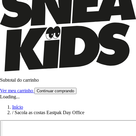
Subtotal do carrinho
Ver meu carrinho
Continuar comprando
Loading...
Início
/
Sacola as costas Eastpak Day Office