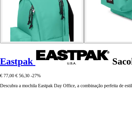
Eastpak
Sacol
€ 77,00
€ 56,30
-27%
Descubra a mochila Eastpak Day Office, a combinação perfeita de estil