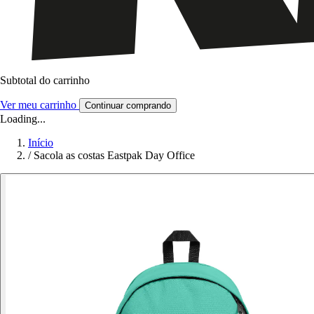
Subtotal do carrinho
Ver meu carrinho
Continuar comprando
Loading...
Início
/
Sacola as costas Eastpak Day Office