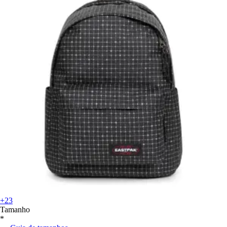
+23
Tamanho
*