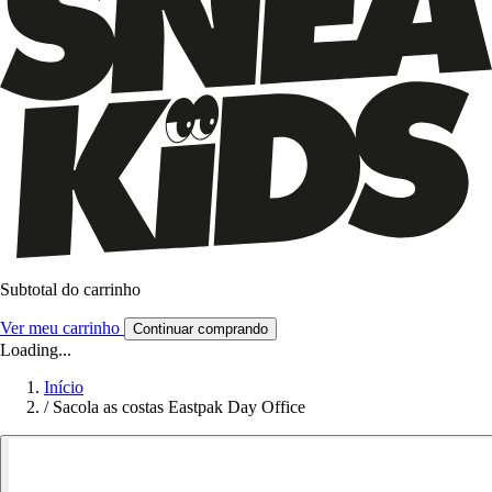
Subtotal do carrinho
Ver meu carrinho
Continuar comprando
Loading...
Início
/
Sacola as costas Eastpak Day Office