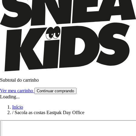
Subtotal do carrinho
Ver meu carrinho
Continuar comprando
Loading...
Início
/
Sacola as costas Eastpak Day Office