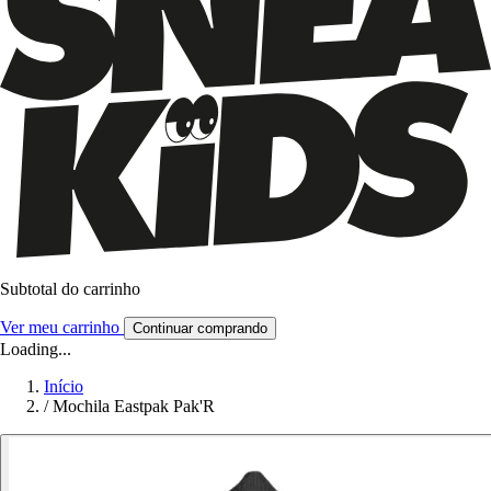
Subtotal do carrinho
Ver meu carrinho
Continuar comprando
Loading...
Início
/
Mochila Eastpak Pak'R