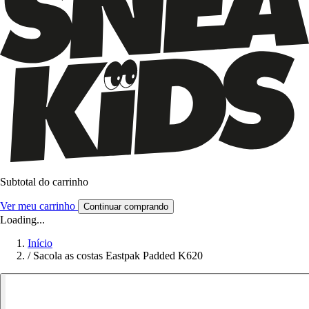
Subtotal do carrinho
Ver meu carrinho
Continuar comprando
Loading...
Início
/
Sacola as costas Eastpak Padded K620