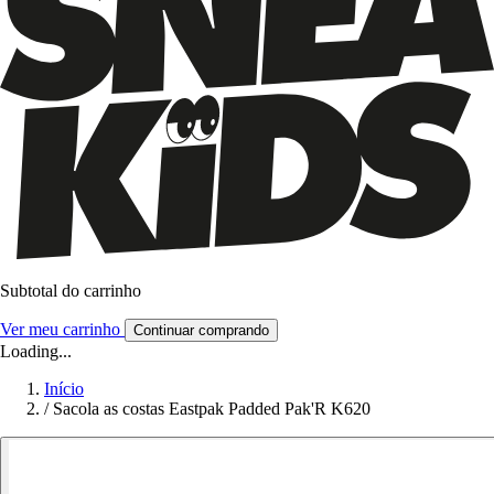
Subtotal do carrinho
Ver meu carrinho
Continuar comprando
Loading...
Início
/
Sacola as costas Eastpak Padded Pak'R K620