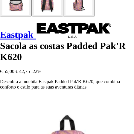
Eastpak
Sacola as costas Padded Pak'R
K620
€ 55,00
€ 42,75
-22%
Descubra a mochila Eastpak Padded Pak'R K620, que combina
conforto e estilo para as suas aventuras diárias.