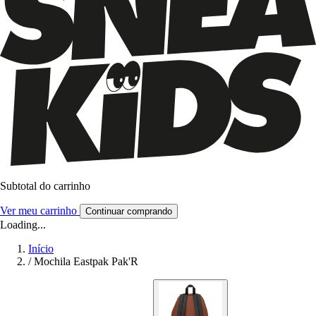
Subtotal do carrinho
Ver meu carrinho
Continuar comprando
Loading...
Início
/
Mochila Eastpak Pak'R