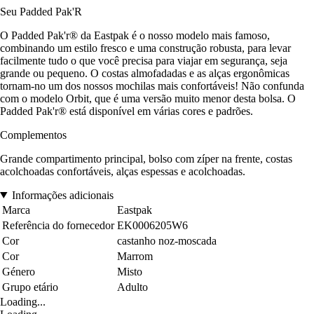
Seu Padded Pak'R
O Padded Pak'r® da Eastpak é o nosso modelo mais famoso,
combinando um estilo fresco e uma construção robusta, para levar
facilmente tudo o que você precisa para viajar em segurança, seja
grande ou pequeno. O costas almofadadas e as alças ergonômicas
tornam-no um dos nossos mochilas mais confortáveis! Não confunda
com o modelo Orbit, que é uma versão muito menor desta bolsa. O
Padded Pak'r® está disponível em várias cores e padrões.
Complementos
Grande compartimento principal, bolso com zíper na frente, costas
acolchoadas confortáveis, alças espessas e acolchoadas.
Informações adicionais
Marca
Eastpak
Referência do fornecedor
EK0006205W6
Cor
castanho noz-moscada
Cor
Marrom
Género
Misto
Grupo etário
Adulto
Loading...