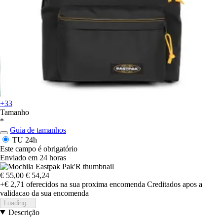
+33
Tamanho
*
Guia de tamanhos
TU
24h
Este campo é obrigatório
Enviado em 24 horas
€ 55,00
€ 54,24
+€ 2,71
oferecidos na sua proxima encomenda
Creditados apos a
validacao da sua encomenda
Loading...
Descrição