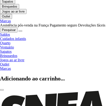
Sapatos
Brinquedos
Jogos ao ar livre
Outlet
Marcas
Assistência pós-venda na França
Pagamento seguro
Devoluções fáceis
Pesquisar
Saldos
Cuidados infantis
Quarto
Vestuário
Sapatos
Brinquedos
Jogos ao ar livre
Outlet
Marcas
Adicionando ao carrinho...