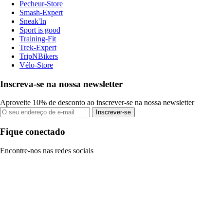
Pecheur-Store
Smash-Expert
Sneak'In
Sport is good
Training-Fit
Trek-Expert
TripNBikers
Vélo-Store
Inscreva-se na nossa newsletter
Aproveite 10% de desconto ao inscrever-se na nossa newsletter
Inscrever-se
Fique conectado
Encontre-nos nas redes sociais