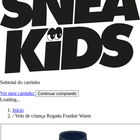
Subtotal do carrinho
Ver meu carrinho
Continuar comprando
Loading...
Início
/
Velo de criança Regatta Frankie Warm