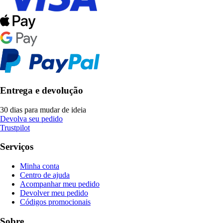
Entrega e devolução
30 dias para mudar de ideia
Devolva seu pedido
Trustpilot
Serviços
Minha conta
Centro de ajuda
Acompanhar meu pedido
Devolver meu pedido
Códigos promocionais
Sobre