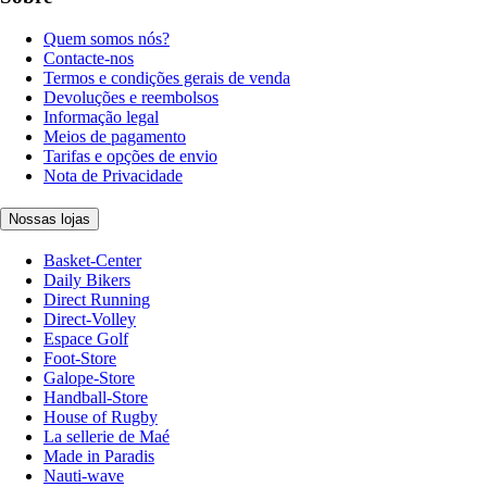
Quem somos nós?
Contacte-nos
Termos e condições gerais de venda
Devoluções e reembolsos
Informação legal
Meios de pagamento
Tarifas e opções de envio
Nota de Privacidade
Nossas lojas
Basket-Center
Daily Bikers
Direct Running
Direct-Volley
Espace Golf
Foot-Store
Galope-Store
Handball-Store
House of Rugby
La sellerie de Maé
Made in Paradis
Nauti-wave