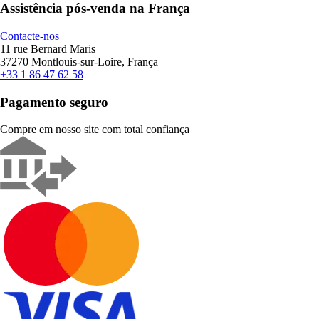
Assistência pós-venda na França
Contacte-nos
11 rue Bernard Maris
37270 Montlouis-sur-Loire, França
+33 1 86 47 62 58
Pagamento seguro
Compre em nosso site com total confiança