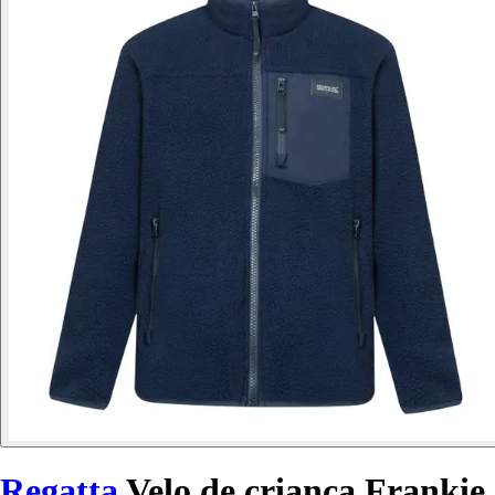
Regatta
Velo de criança Frankie