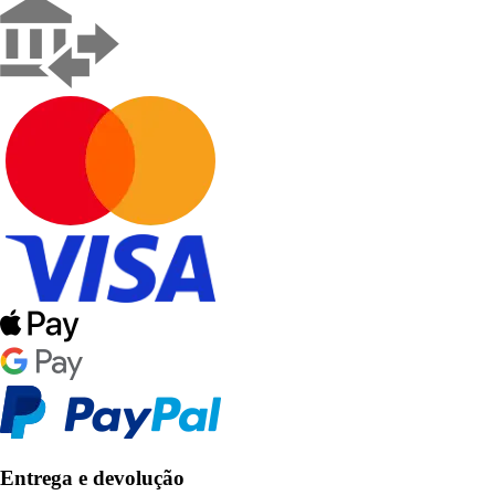
Entrega e devolução