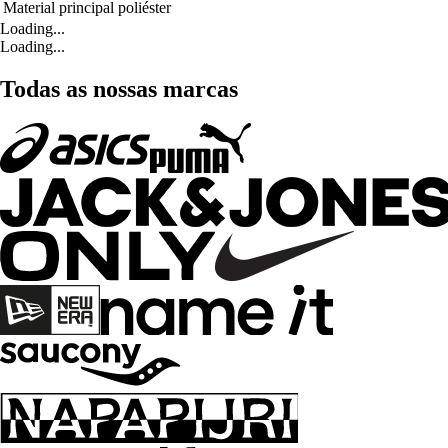
Material principal
poliéster
Loading...
Loading...
Todas as nossas marcas