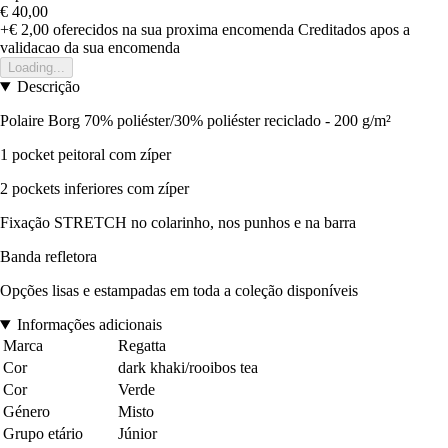
€ 40,00
+€ 2,00
oferecidos na sua proxima encomenda
Creditados apos a
validacao da sua encomenda
Loading...
Descrição
Polaire Borg 70% poliéster/30% poliéster reciclado - 200 g/m²
1 pocket peitoral com zíper
2 pockets inferiores com zíper
Fixação STRETCH no colarinho, nos punhos e na barra
Banda refletora
Opções lisas e estampadas em toda a coleção disponíveis
Informações adicionais
Marca
Regatta
Cor
dark khaki/rooibos tea
Cor
Verde
Género
Misto
Grupo etário
Júnior