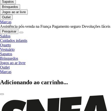
Sapatos
Brinquedos
Jogos ao ar livre
Outlet
Marcas
Assistência pós-venda na França
Pagamento seguro
Devoluções fáceis
Pesquisar
Saldos
Cuidados infantis
Quarto
Vestuário
Sapatos
Brinquedos
Jogos ao ar livre
Outlet
Marcas
Adicionando ao carrinho...