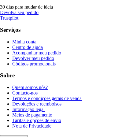
30 dias para mudar de ideia
Devolva seu pedido
Trustpilot
Serviços
Minha conta
Centro de ajuda
Acompanhar meu pedido
Devolver meu pedido
Códigos promocionais
Sobre
Quem somos nós?
Contacte-nos
Termos e condições gerais de venda
Devoluções e reembolsos
Informação legal
Meios de pagamento
Tarifas e opções de envio
Nota de Privacidade