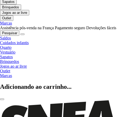
Sapatos
Brinquedos
Jogos ao ar livre
Outlet
Marcas
Assistência pós-venda na França
Pagamento seguro
Devoluções fáceis
Pesquisar
Saldos
Cuidados infantis
Quarto
Vestuário
Sapatos
Brinquedos
Jogos ao ar livre
Outlet
Marcas
Adicionando ao carrinho...