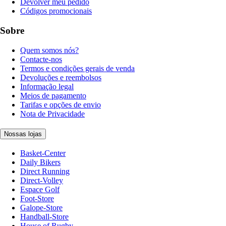
Devolver meu pedido
Códigos promocionais
Sobre
Quem somos nós?
Contacte-nos
Termos e condições gerais de venda
Devoluções e reembolsos
Informação legal
Meios de pagamento
Tarifas e opções de envio
Nota de Privacidade
Nossas lojas
Basket-Center
Daily Bikers
Direct Running
Direct-Volley
Espace Golf
Foot-Store
Galope-Store
Handball-Store
House of Rugby