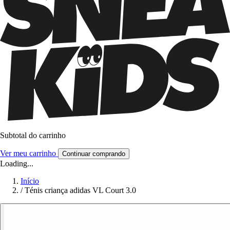
Subtotal do carrinho
Ver meu carrinho
Continuar comprando
Loading...
Início
/
Ténis criança adidas VL Court 3.0