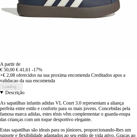
A partir de
€ 50,00
€ 41,61
-17%
+€ 2,08
oferecidos na sua proxima encomenda
Creditados apos a
validacao da sua encomenda
Loading...
Descrição
As sapatilhas infantis adidas VL Court 3.0 representam a aliança
perfeita entre estilo e conforto para os mais jovens. Concebidas pela
famosa marca adidas, estes ténis vêm complementar o guarda-roupa
das crianças com um toque desportivo elegante.
Estas sapatilhas são ideais para os júniores, proporcionando-lhes um
suporte e flexibilidade adaptados ao seu estilo de vida ativo. Graças ao