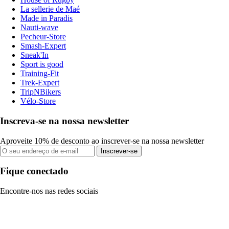
La sellerie de Maé
Made in Paradis
Nauti-wave
Pecheur-Store
Smash-Expert
Sneak'In
Sport is good
Training-Fit
Trek-Expert
TripNBikers
Vélo-Store
Inscreva-se na nossa newsletter
Aproveite 10% de desconto ao inscrever-se na nossa newsletter
Inscrever-se
Fique conectado
Encontre-nos nas redes sociais