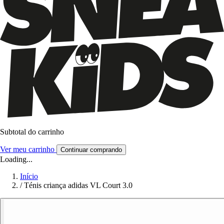
Subtotal do carrinho
Ver meu carrinho
Continuar comprando
Loading...
Início
/
Ténis criança adidas VL Court 3.0