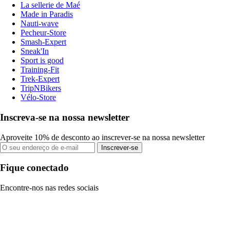
La sellerie de Maé
Made in Paradis
Nauti-wave
Pecheur-Store
Smash-Expert
Sneak'In
Sport is good
Training-Fit
Trek-Expert
TripNBikers
Vélo-Store
Inscreva-se na nossa newsletter
Aproveite 10% de desconto ao inscrever-se na nossa newsletter
Inscrever-se
Fique conectado
Encontre-nos nas redes sociais