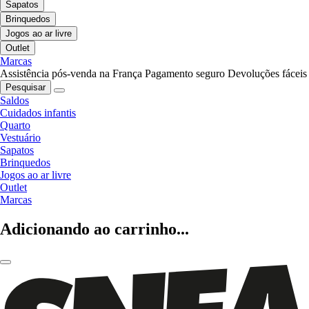
Sapatos
Brinquedos
Jogos ao ar livre
Outlet
Marcas
Assistência pós-venda na França
Pagamento seguro
Devoluções fáceis
Pesquisar
Saldos
Cuidados infantis
Quarto
Vestuário
Sapatos
Brinquedos
Jogos ao ar livre
Outlet
Marcas
Adicionando ao carrinho...