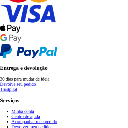
Entrega e devolução
30 dias para mudar de ideia
Devolva seu pedido
Trustpilot
Serviços
Minha conta
Centro de ajuda
Acompanhar meu pedido
Devolver meu pedido