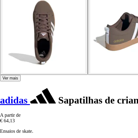
Ver mais
adidas
Sapatilhas de cria
A partir de
€ 64,13
Ensaios de skate.