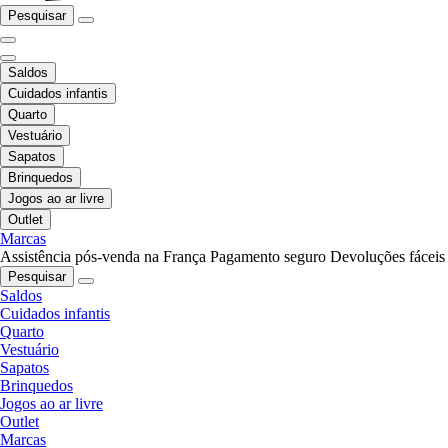
Pesquisar
Saldos
Cuidados infantis
Quarto
Vestuário
Sapatos
Brinquedos
Jogos ao ar livre
Outlet
Marcas
Assistência pós-venda na França
Pagamento seguro
Devoluções fáceis
Pesquisar
Saldos
Cuidados infantis
Quarto
Vestuário
Sapatos
Brinquedos
Jogos ao ar livre
Outlet
Marcas