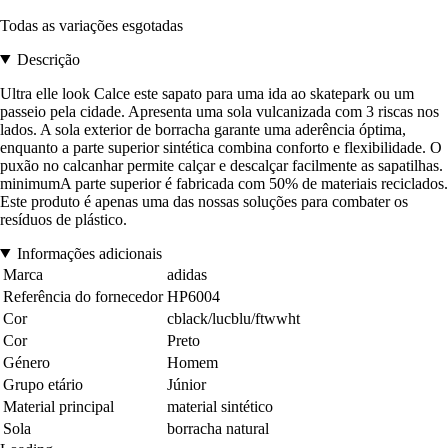
Todas as variações esgotadas
Descrição
Ultra elle look Calce este sapato para uma ida ao skatepark ou um
passeio pela cidade. Apresenta uma sola vulcanizada com 3 riscas nos
lados. A sola exterior de borracha garante uma aderência óptima,
enquanto a parte superior sintética combina conforto e flexibilidade. O
puxão no calcanhar permite calçar e descalçar facilmente as sapatilhas.
minimumA parte superior é fabricada com 50% de materiais reciclados.
Este produto é apenas uma das nossas soluções para combater os
resíduos de plástico.
Informações adicionais
Marca
adidas
Referência do fornecedor
HP6004
Cor
cblack/lucblu/ftwwht
Cor
Preto
Género
Homem
Grupo etário
Júnior
Material principal
material sintético
Sola
borracha natural