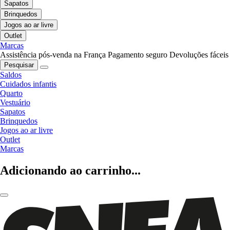
Sapatos
Brinquedos
Jogos ao ar livre
Outlet
Marcas
Assistência pós-venda na França
Pagamento seguro
Devoluções fáceis
Pesquisar
Saldos
Cuidados infantis
Quarto
Vestuário
Sapatos
Brinquedos
Jogos ao ar livre
Outlet
Marcas
Adicionando ao carrinho...