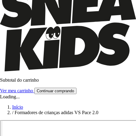
Subtotal do carrinho
Ver meu carrinho
Continuar comprando
Loading...
Início
/
Formadores de crianças adidas VS Pace 2.0