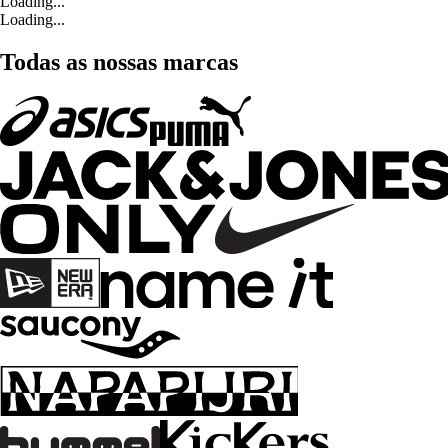
Loading...
Loading...
Todas as nossas marcas