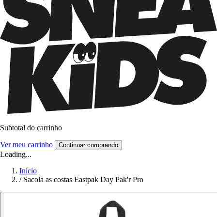
Subtotal do carrinho
Ver meu carrinho
Continuar comprando
Loading...
Início
/
Sacola as costas Eastpak Day Pak'r Pro