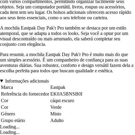
com vários compartimentos, permitindo organizar facilmente seus
objetos. Seja um computador portátil, livros, roupas ou acessórios,
cada item tem seu lugar. Os bolsos adicionais oferecem acesso rápido
aos seus itens essenciais, como o seu telefone ou carteira.
A mochila Eastpak Day Pak'r Pro também se destaca por um estilo
atemporal, que se adapta a todos os looks. Seja você a optar por um
visual descontraído ou mais arrumado, ela saberá completar seu
conjunto com elegância.
Para resumir, a mochila Eastpak Day Pak'r Pro é muito mais do que
um simples acessório. É um companheiro de confiança para as suas
aventuras diárias. Sua robustez, conforto e design versátil fazem dela a
escolha perfeita para todos que buscam qualidade e estética.
Informações adicionais
Marca
Eastpak
Referência do fornecedor
EK0A5BNSB0I
Cor
cáqui escuro
Cor
Verde
Género
Misto
Grupo etário
Adulto
Loading...
Loading...