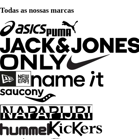
Todas as nossas marcas