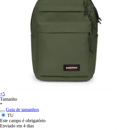
+5
Tamanho
*
Guia de tamanhos
TU
Este campo é obrigatório
Enviado em 4 dias