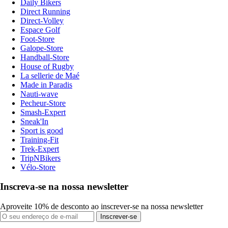
Daily Bikers
Direct Running
Direct-Volley
Espace Golf
Foot-Store
Galope-Store
Handball-Store
House of Rugby
La sellerie de Maé
Made in Paradis
Nauti-wave
Pecheur-Store
Smash-Expert
Sneak'In
Sport is good
Training-Fit
Trek-Expert
TripNBikers
Vélo-Store
Inscreva-se na nossa newsletter
Aproveite 10% de desconto ao inscrever-se na nossa newsletter
Inscrever-se