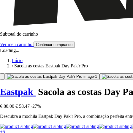
Subtotal do carrinho
Ver meu carrinho
Continuar comprando
Loading...
Início
/
Sacola as costas Eastpak Day Pak'r Pro
Eastpak
Sacola as costas Day Pa
€ 80,00
€ 58,47
-27%
Descubra a mochila Eastpak Day Pak'r Pro, a combinação perfeita entre 
+5