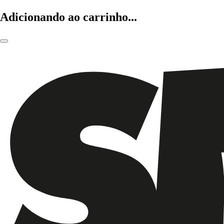
Adicionando ao carrinho...