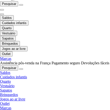
Pesquisar
Saldos
Cuidados infantis
Quarto
Vestuário
Sapatos
Brinquedos
Jogos ao ar livre
Outlet
Marcas
Assistência pós-venda na França
Pagamento seguro
Devoluções fáceis
Pesquisar
Saldos
Cuidados infantis
Quarto
Vestuário
Sapatos
Brinquedos
Jogos ao ar livre
Outlet
Marcas