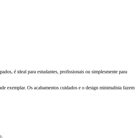
ados, é ideal para estudantes, profissionais ou simplesmente para
idade exemplar. Os acabamentos cuidados e o design minimalista fazem
e.