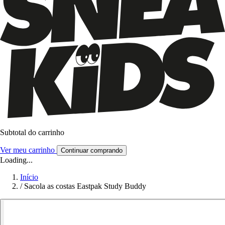
Subtotal do carrinho
Ver meu carrinho
Continuar comprando
Loading...
Início
/
Sacola as costas Eastpak Study Buddy