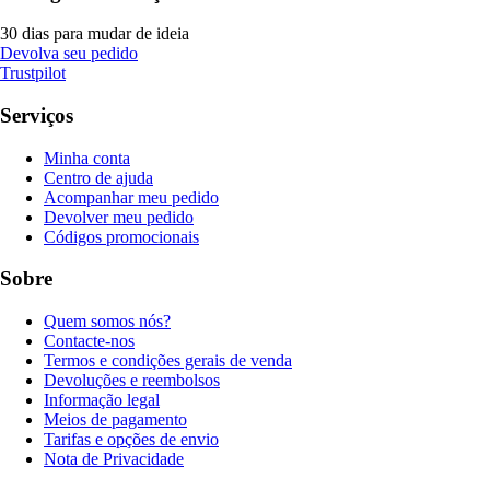
30 dias para mudar de ideia
Devolva seu pedido
Trustpilot
Serviços
Minha conta
Centro de ajuda
Acompanhar meu pedido
Devolver meu pedido
Códigos promocionais
Sobre
Quem somos nós?
Contacte-nos
Termos e condições gerais de venda
Devoluções e reembolsos
Informação legal
Meios de pagamento
Tarifas e opções de envio
Nota de Privacidade