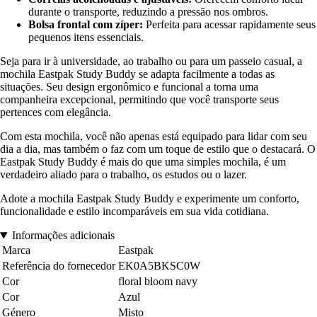
durante o transporte, reduzindo a pressão nos ombros.
Bolsa frontal com zíper:
Perfeita para acessar rapidamente seus
pequenos itens essenciais.
Seja para ir à universidade, ao trabalho ou para um passeio casual, a
mochila Eastpak Study Buddy se adapta facilmente a todas as
situações. Seu design ergonômico e funcional a torna uma
companheira excepcional, permitindo que você transporte seus
pertences com elegância.
Com esta mochila, você não apenas está equipado para lidar com seu
dia a dia, mas também o faz com um toque de estilo que o destacará. O
Eastpak Study Buddy é mais do que uma simples mochila, é um
verdadeiro aliado para o trabalho, os estudos ou o lazer.
Adote a mochila Eastpak Study Buddy e experimente um conforto,
funcionalidade e estilo incomparáveis em sua vida cotidiana.
Informações adicionais
Marca
Eastpak
Referência do fornecedor
EK0A5BKSC0W
Cor
floral bloom navy
Cor
Azul
Género
Misto