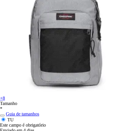
+8
Tamanho
*
Guia de tamanhos
TU
Este campo é obrigatório
Enviado em 4 dias