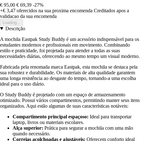
€ 95,00
€ 69,39
-27%
+€ 3,47
oferecidos na sua proxima encomenda
Creditados apos a
validacao da sua encomenda
Loading...
Descrição
A mochila Eastpak Study Buddy é um acessório indispensável para os
estudantes modernos e profissionais em movimento. Combinando
estilo e praticidade, foi projetada para atender a todas as suas
necessidades diárias, oferecendo ao mesmo tempo um visual moderno.
Fabricada pela renomada marca Eastpak, esta mochila se destaca pela
sua robustez e durabilidade. Os materiais de alta qualidade garantem
uma longa resistência ao desgaste do tempo, tornando-a uma escolha
ideal para o uso diário.
O Study Buddy é projetado com um espaço de armazenamento
otimizado. Possui vários compartimentos, permitindo manter seus itens
organizados. Aqui estão algumas de suas características notáveis:
Compartimento principal espaçoso:
Ideal para transportar
laptop, livros ou materiais escolares.
Alça superior:
Prática para segurar a mochila com uma mão
quando necessário.
Correias acolchoadas e ajustáveis:
Oferecem conforto ideal