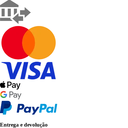
Entrega e devolução