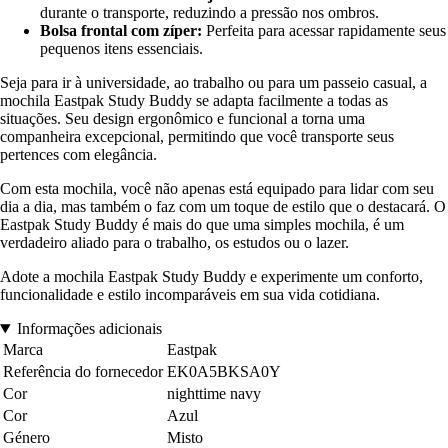
durante o transporte, reduzindo a pressão nos ombros.
Bolsa frontal com zíper:
Perfeita para acessar rapidamente seus
pequenos itens essenciais.
Seja para ir à universidade, ao trabalho ou para um passeio casual, a
mochila Eastpak Study Buddy se adapta facilmente a todas as
situações. Seu design ergonômico e funcional a torna uma
companheira excepcional, permitindo que você transporte seus
pertences com elegância.
Com esta mochila, você não apenas está equipado para lidar com seu
dia a dia, mas também o faz com um toque de estilo que o destacará. O
Eastpak Study Buddy é mais do que uma simples mochila, é um
verdadeiro aliado para o trabalho, os estudos ou o lazer.
Adote a mochila Eastpak Study Buddy e experimente um conforto,
funcionalidade e estilo incomparáveis em sua vida cotidiana.
Informações adicionais
Marca
Eastpak
Referência do fornecedor
EK0A5BKSA0Y
Cor
nighttime navy
Cor
Azul
Género
Misto