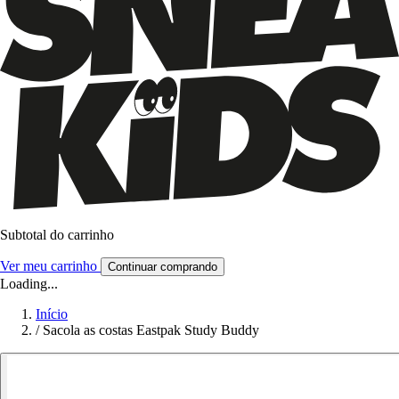
Subtotal do carrinho
Ver meu carrinho
Continuar comprando
Loading...
Início
/
Sacola as costas Eastpak Study Buddy