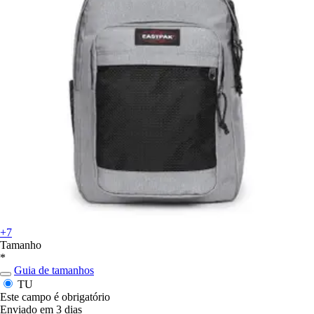
+7
Tamanho
*
Guia de tamanhos
TU
Este campo é obrigatório
Enviado em 3 dias