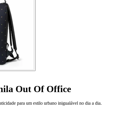
ila Out Of Office
icidade para um estilo urbano inigualável no dia a dia.