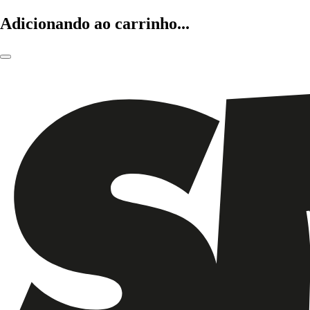
Adicionando ao carrinho...