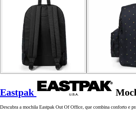
Eastpak
Moch
Descubra a mochila Eastpak Out Of Office, que combina conforto e prat