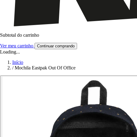
Subtotal do carrinho
Ver meu carrinho
Continuar comprando
Loading...
Início
/
Mochila Eastpak Out Of Office