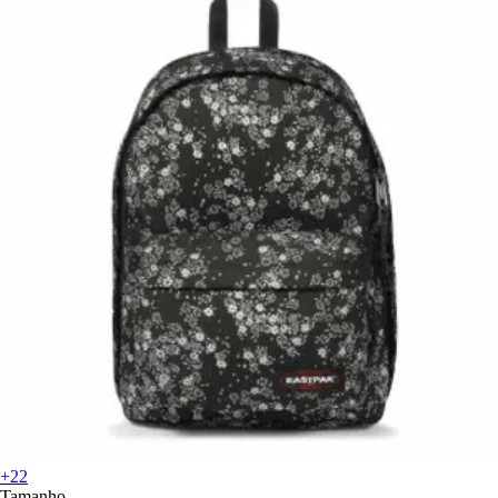
+22
Tamanho