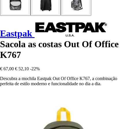
Eastpak
Sacola as costas Out Of Office
K767
€ 67,00
€ 52,10
-22%
Descubra a mochila Eastpak Out Of Office K767, a combinação
perfeita de estilo moderno e funcionalidade no dia a dia.