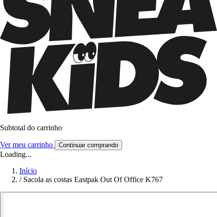
Subtotal do carrinho
Ver meu carrinho
Continuar comprando
Loading...
Início
/
Sacola as costas Eastpak Out Of Office K767