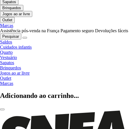
Sapatos
Brinquedos
Jogos ao ar livre
Outlet
Marcas
Assistência pós-venda na França
Pagamento seguro
Devoluções fáceis
Pesquisar
Saldos
Cuidados infantis
Quarto
Vestuário
Sapatos
Brinquedos
Jogos ao ar livre
Outlet
Marcas
Adicionando ao carrinho...