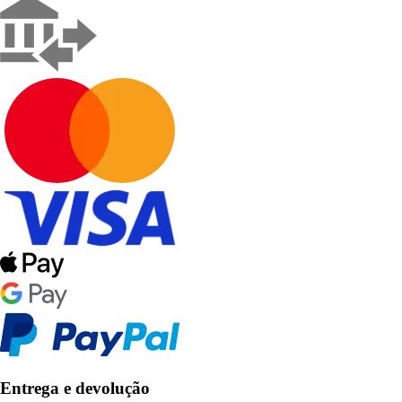
Entrega e devolução