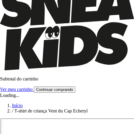
Subtotal do carrinho
Ver meu carrinho
Continuar comprando
Loading...
Início
/
T-shirt de criança Vent du Cap Echeryl