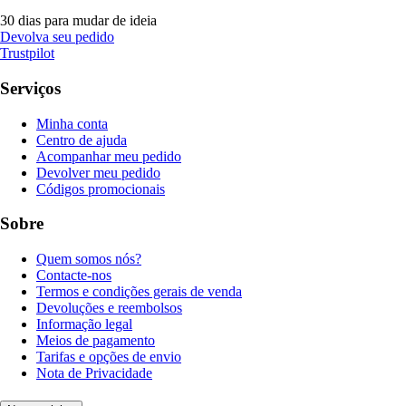
30 dias para mudar de ideia
Devolva seu pedido
Trustpilot
Serviços
Minha conta
Centro de ajuda
Acompanhar meu pedido
Devolver meu pedido
Códigos promocionais
Sobre
Quem somos nós?
Contacte-nos
Termos e condições gerais de venda
Devoluções e reembolsos
Informação legal
Meios de pagamento
Tarifas e opções de envio
Nota de Privacidade