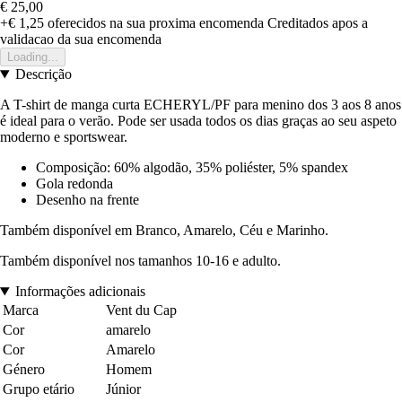
€ 25,00
+€ 1,25
oferecidos na sua proxima encomenda
Creditados apos a
validacao da sua encomenda
Loading...
Descrição
A T-shirt de manga curta ECHERYL/PF para menino dos 3 aos 8 anos
é ideal para o verão. Pode ser usada todos os dias graças ao seu aspeto
moderno e sportswear.
Composição: 60% algodão, 35% poliéster, 5% spandex
Gola redonda
Desenho na frente
Também disponível em Branco, Amarelo, Céu e Marinho.
Também disponível nos tamanhos 10-16 e adulto.
Informações adicionais
Marca
Vent du Cap
Cor
amarelo
Cor
Amarelo
Género
Homem
Grupo etário
Júnior