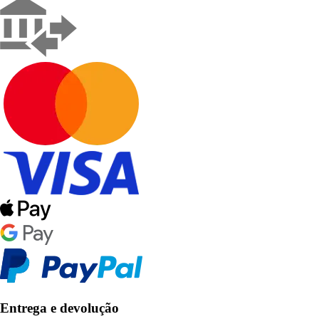
Entrega e devolução