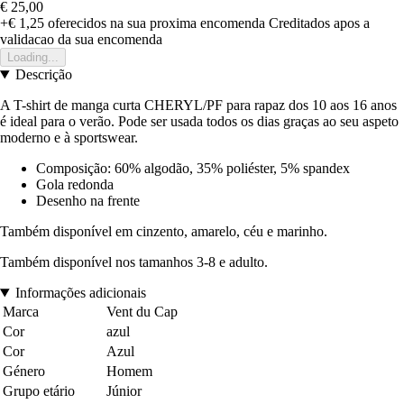
€ 25,00
+€ 1,25
oferecidos na sua proxima encomenda
Creditados apos a
validacao da sua encomenda
Loading...
Descrição
A T-shirt de manga curta CHERYL/PF para rapaz dos 10 aos 16 anos
é ideal para o verão. Pode ser usada todos os dias graças ao seu aspeto
moderno e à sportswear.
Composição: 60% algodão, 35% poliéster, 5% spandex
Gola redonda
Desenho na frente
Também disponível em cinzento, amarelo, céu e marinho.
Também disponível nos tamanhos 3-8 e adulto.
Informações adicionais
Marca
Vent du Cap
Cor
azul
Cor
Azul
Género
Homem
Grupo etário
Júnior