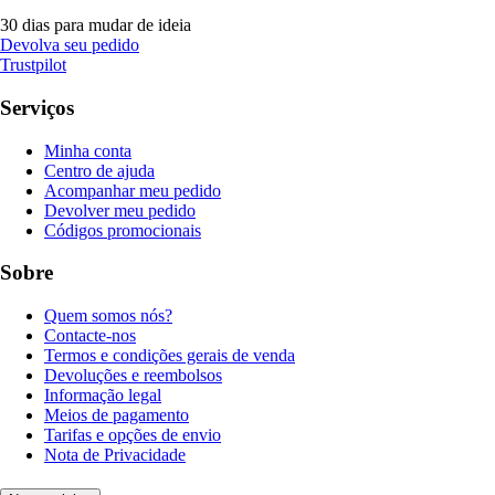
30 dias para mudar de ideia
Devolva seu pedido
Trustpilot
Serviços
Minha conta
Centro de ajuda
Acompanhar meu pedido
Devolver meu pedido
Códigos promocionais
Sobre
Quem somos nós?
Contacte-nos
Termos e condições gerais de venda
Devoluções e reembolsos
Informação legal
Meios de pagamento
Tarifas e opções de envio
Nota de Privacidade