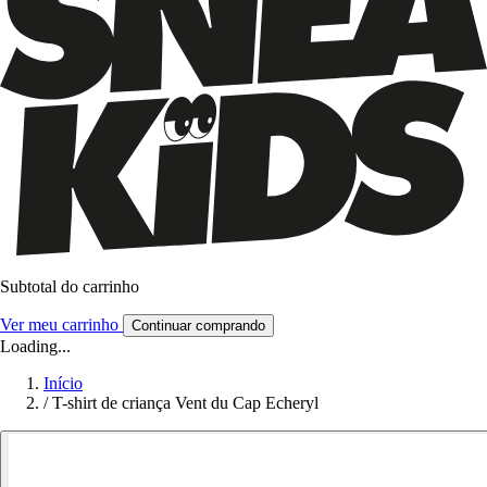
Subtotal do carrinho
Ver meu carrinho
Continuar comprando
Loading...
Início
/
T-shirt de criança Vent du Cap Echeryl