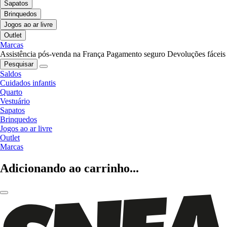
Sapatos
Brinquedos
Jogos ao ar livre
Outlet
Marcas
Assistência pós-venda na França
Pagamento seguro
Devoluções fáceis
Pesquisar
Saldos
Cuidados infantis
Quarto
Vestuário
Sapatos
Brinquedos
Jogos ao ar livre
Outlet
Marcas
Adicionando ao carrinho...