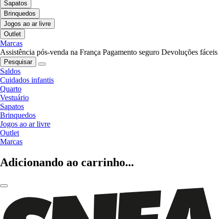
Sapatos
Brinquedos
Jogos ao ar livre
Outlet
Marcas
Assistência pós-venda na França
Pagamento seguro
Devoluções fáceis
Pesquisar
Saldos
Cuidados infantis
Quarto
Vestuário
Sapatos
Brinquedos
Jogos ao ar livre
Outlet
Marcas
Adicionando ao carrinho...