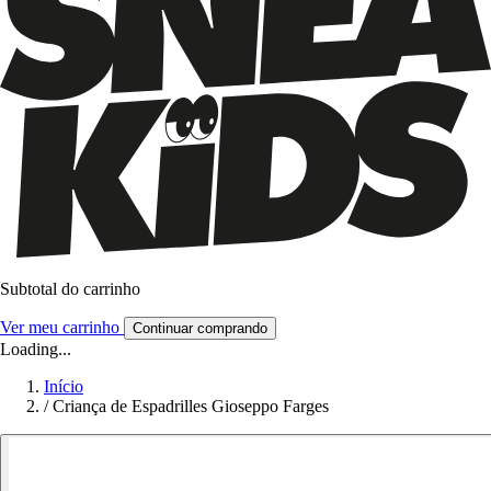
Subtotal do carrinho
Ver meu carrinho
Continuar comprando
Loading...
Início
/
Criança de Espadrilles Gioseppo Farges