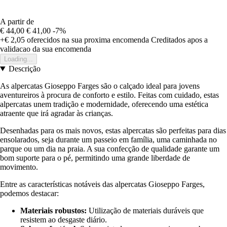
A partir de
€ 44,00
€ 41,00
-7%
+€ 2,05
oferecidos na sua proxima encomenda
Creditados apos a
validacao da sua encomenda
Loading...
Descrição
As alpercatas Gioseppo Farges são o calçado ideal para jovens
aventureiros à procura de conforto e estilo. Feitas com cuidado, estas
alpercatas unem tradição e modernidade, oferecendo uma estética
atraente que irá agradar às crianças.
Desenhadas para os mais novos, estas alpercatas são perfeitas para dias
ensolarados, seja durante um passeio em família, uma caminhada no
parque ou um dia na praia. A sua confecção de qualidade garante um
bom suporte para o pé, permitindo uma grande liberdade de
movimento.
Entre as características notáveis das alpercatas Gioseppo Farges,
podemos destacar:
Materiais robustos:
Utilização de materiais duráveis que
resistem ao desgaste diário.