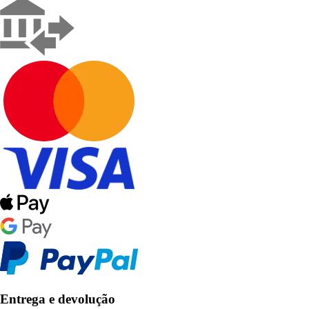
Entrega e devolução