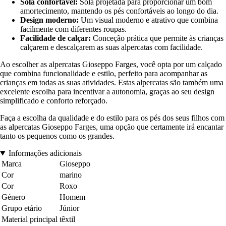
Sola confortável:
Sola projetada para proporcionar um bom
amortecimento, mantendo os pés confortáveis ao longo do dia.
Design moderno:
Um visual moderno e atrativo que combina
facilmente com diferentes roupas.
Facilidade de calçar:
Conceção prática que permite às crianças
calçarem e descalçarem as suas alpercatas com facilidade.
Ao escolher as alpercatas Gioseppo Farges, você opta por um calçado
que combina funcionalidade e estilo, perfeito para acompanhar as
crianças em todas as suas atividades. Estas alpercatas são também uma
excelente escolha para incentivar a autonomia, graças ao seu design
simplificado e conforto reforçado.
Faça a escolha da qualidade e do estilo para os pés dos seus filhos com
as alpercatas Gioseppo Farges, uma opção que certamente irá encantar
tanto os pequenos como os grandes.
Informações adicionais
Marca
Gioseppo
Cor
marino
Cor
Roxo
Género
Homem
Grupo etário
Júnior
Material principal
têxtil