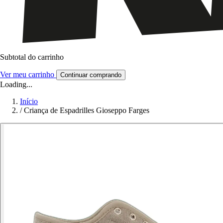
Subtotal do carrinho
Ver meu carrinho
Continuar comprando
Loading...
Início
/
Criança de Espadrilles Gioseppo Farges