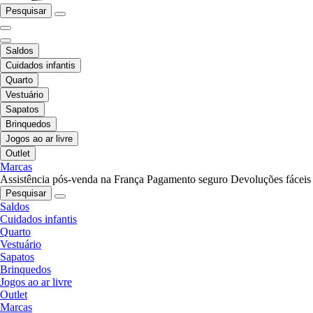
Pesquisar
Saldos
Cuidados infantis
Quarto
Vestuário
Sapatos
Brinquedos
Jogos ao ar livre
Outlet
Marcas
Assistência pós-venda na França
Pagamento seguro
Devoluções fáceis
Pesquisar
Saldos
Cuidados infantis
Quarto
Vestuário
Sapatos
Brinquedos
Jogos ao ar livre
Outlet
Marcas