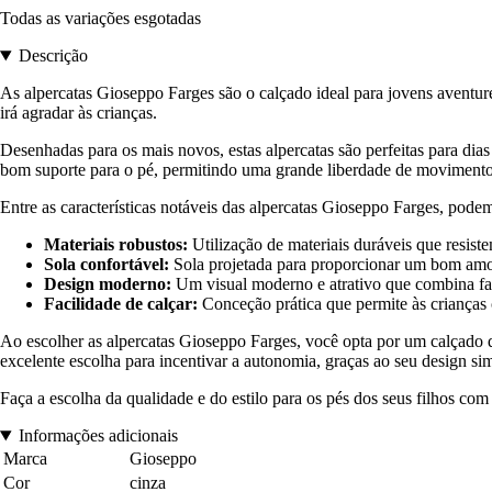
Todas as variações esgotadas
Descrição
As alpercatas Gioseppo Farges são o calçado ideal para jovens aventure
irá agradar às crianças.
Desenhadas para os mais novos, estas alpercatas são perfeitas para di
bom suporte para o pé, permitindo uma grande liberdade de movimento
Entre as características notáveis das alpercatas Gioseppo Farges, pode
Materiais robustos:
Utilização de materiais duráveis que resiste
Sola confortável:
Sola projetada para proporcionar um bom amor
Design moderno:
Um visual moderno e atrativo que combina fac
Facilidade de calçar:
Conceção prática que permite às crianças 
Ao escolher as alpercatas Gioseppo Farges, você opta por um calçado q
excelente escolha para incentivar a autonomia, graças ao seu design sim
Faça a escolha da qualidade e do estilo para os pés dos seus filhos c
Informações adicionais
Marca
Gioseppo
Cor
cinza