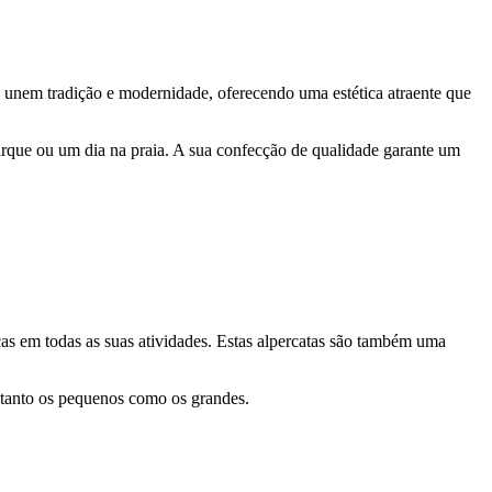
as unem tradição e modernidade, oferecendo uma estética atraente que
parque ou um dia na praia. A sua confecção de qualidade garante um
as em todas as suas atividades. Estas alpercatas são também uma
r tanto os pequenos como os grandes.