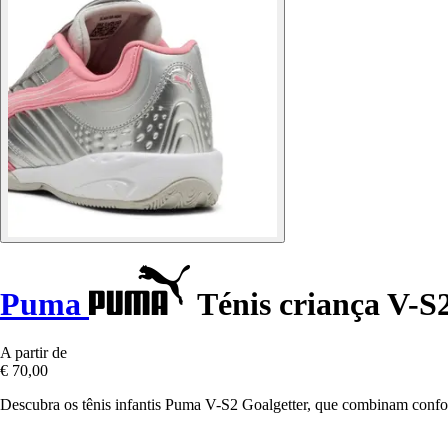
Puma
Ténis criança V-S
A partir de
€ 70,00
Descubra os tênis infantis Puma V-S2 Goalgetter, que combinam confor