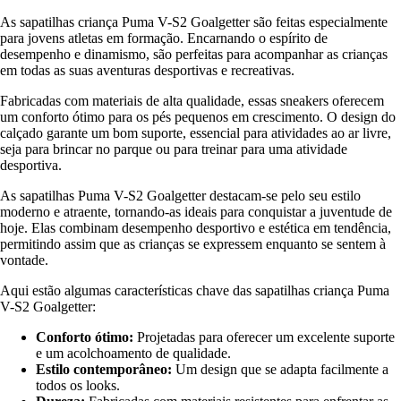
As sapatilhas criança Puma V-S2 Goalgetter são feitas especialmente
para jovens atletas em formação. Encarnando o espírito de
desempenho e dinamismo, são perfeitas para acompanhar as crianças
em todas as suas aventuras desportivas e recreativas.
Fabricadas com materiais de alta qualidade, essas sneakers oferecem
um conforto ótimo para os pés pequenos em crescimento. O design do
calçado garante um bom suporte, essencial para atividades ao ar livre,
seja para brincar no parque ou para treinar para uma atividade
desportiva.
As sapatilhas Puma V-S2 Goalgetter destacam-se pelo seu estilo
moderno e atraente, tornando-as ideais para conquistar a juventude de
hoje. Elas combinam desempenho desportivo e estética em tendência,
permitindo assim que as crianças se expressem enquanto se sentem à
vontade.
Aqui estão algumas características chave das sapatilhas criança Puma
V-S2 Goalgetter:
Conforto ótimo:
Projetadas para oferecer um excelente suporte
e um acolchoamento de qualidade.
Estilo contemporâneo:
Um design que se adapta facilmente a
todos os looks.