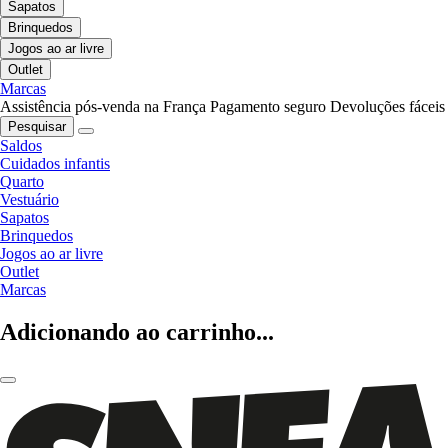
Sapatos
Brinquedos
Jogos ao ar livre
Outlet
Marcas
Assistência pós-venda na França
Pagamento seguro
Devoluções fáceis
Pesquisar
Saldos
Cuidados infantis
Quarto
Vestuário
Sapatos
Brinquedos
Jogos ao ar livre
Outlet
Marcas
Adicionando ao carrinho...