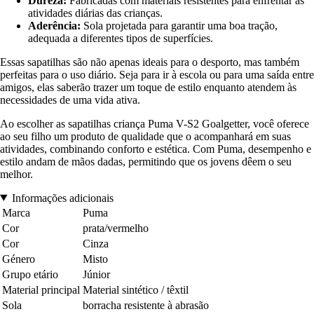
Dureza:
Fabricadas com materiais resistentes para enfrentar as
atividades diárias das crianças.
Aderência:
Sola projetada para garantir uma boa tração,
adequada a diferentes tipos de superfícies.
Essas sapatilhas são não apenas ideais para o desporto, mas também
perfeitas para o uso diário. Seja para ir à escola ou para uma saída entre
amigos, elas saberão trazer um toque de estilo enquanto atendem às
necessidades de uma vida ativa.
Ao escolher as sapatilhas criança Puma V-S2 Goalgetter, você oferece
ao seu filho um produto de qualidade que o acompanhará em suas
atividades, combinando conforto e estética. Com Puma, desempenho e
estilo andam de mãos dadas, permitindo que os jovens dêem o seu
melhor.
Informações adicionais
Marca
Puma
Cor
prata/vermelho
Cor
Cinza
Género
Misto
Grupo etário
Júnior
Material principal
Material sintético / têxtil
Sola
borracha resistente à abrasão