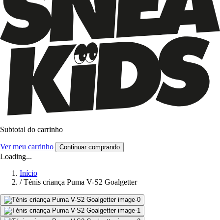
Subtotal do carrinho
Ver meu carrinho
Continuar comprando
Loading...
Início
/
Ténis criança Puma V-S2 Goalgetter