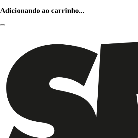
Adicionando ao carrinho...