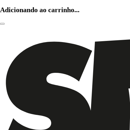
Adicionando ao carrinho...