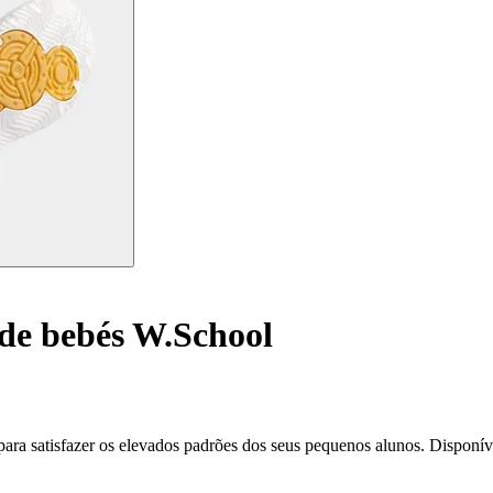
de bebés W.School
 para satisfazer os elevados padrões dos seus pequenos alunos. Disponív