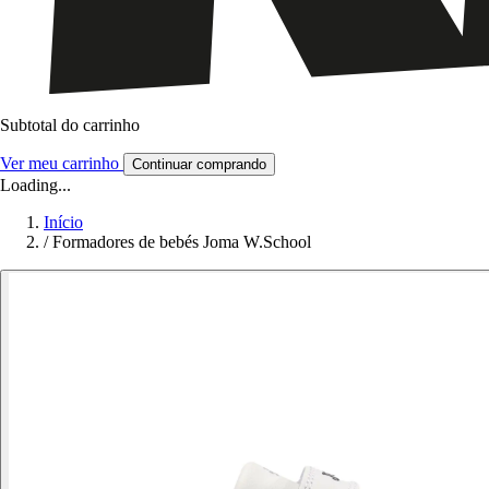
Subtotal do carrinho
Ver meu carrinho
Continuar comprando
Loading...
Início
/
Formadores de bebés Joma W.School