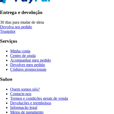
Entrega e devolução
30 dias para mudar de ideia
Devolva seu pedido
Trustpilot
Serviços
Minha conta
Centro de ajuda
Acompanhar meu pedido
Devolver meu pedido
Códigos promocionais
Sobre
Quem somos nós?
Contacte-nos
Termos e condições gerais de venda
Devoluções e reembolsos
Informação legal
Meios de pagamento