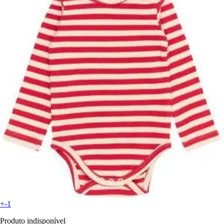
+-1
Produto indisponível