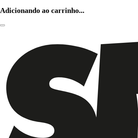
Adicionando ao carrinho...