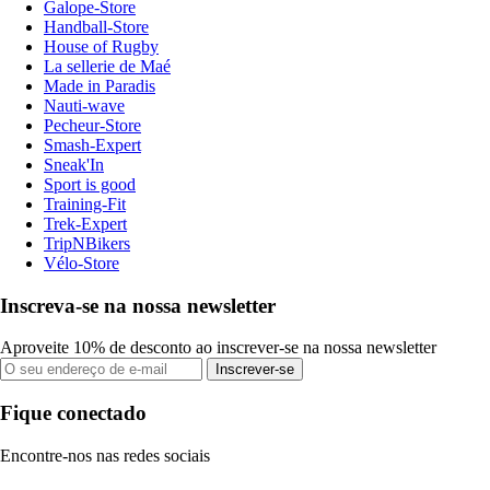
Galope-Store
Handball-Store
House of Rugby
La sellerie de Maé
Made in Paradis
Nauti-wave
Pecheur-Store
Smash-Expert
Sneak'In
Sport is good
Training-Fit
Trek-Expert
TripNBikers
Vélo-Store
Inscreva-se na nossa newsletter
Aproveite 10% de desconto ao inscrever-se na nossa newsletter
Inscrever-se
Fique conectado
Encontre-nos nas redes sociais