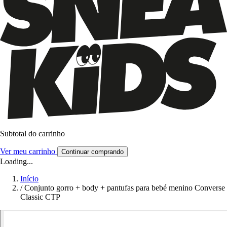
Subtotal do carrinho
Ver meu carrinho
Continuar comprando
Loading...
Início
/
Conjunto gorro + body + pantufas para bebé menino Converse
Classic CTP