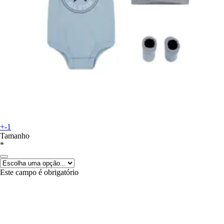
+-1
Tamanho
*
Este campo é obrigatório