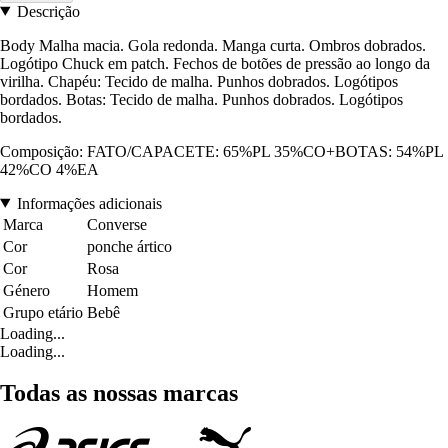
Descrição
Body Malha macia. Gola redonda. Manga curta. Ombros dobrados.
Logótipo Chuck em patch. Fechos de botões de pressão ao longo da
virilha. Chapéu: Tecido de malha. Punhos dobrados. Logótipos
bordados. Botas: Tecido de malha. Punhos dobrados. Logótipos
bordados.
Composição: FATO/CAPACETE: 65%PL 35%CO+BOTAS: 54%PL
42%CO 4%EA
Informações adicionais
Marca
Converse
Cor
ponche ártico
Cor
Rosa
Género
Homem
Grupo etário
Bebê
Loading...
Loading...
Todas as nossas marcas