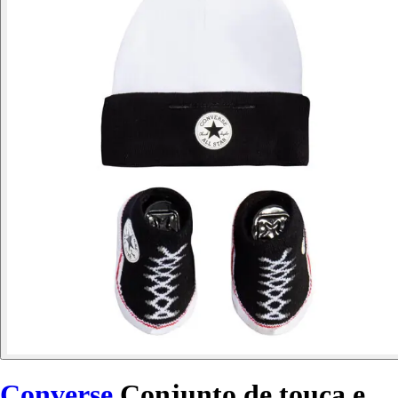
Converse
Conjunto de touca e