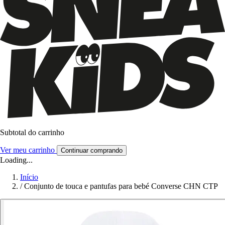
Subtotal do carrinho
Ver meu carrinho
Continuar comprando
Loading...
Início
/
Conjunto de touca e pantufas para bebé Converse CHN CTP