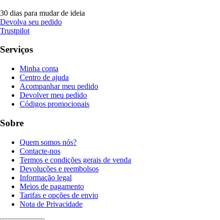
30 dias para mudar de ideia
Devolva seu pedido
Trustpilot
Serviços
Minha conta
Centro de ajuda
Acompanhar meu pedido
Devolver meu pedido
Códigos promocionais
Sobre
Quem somos nós?
Contacte-nos
Termos e condições gerais de venda
Devoluções e reembolsos
Informação legal
Meios de pagamento
Tarifas e opções de envio
Nota de Privacidade