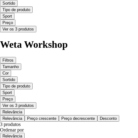
Sortido
Tipo de produto
Sport
Preço
Ver os 3 produtos
Weta Workshop
Filtros
Tamanho
Cor
Sortido
Tipo de produto
Sport
Preço
Ver os 3 produtos
Relevância
Relevância
Preço crescente
Preço decrescente
Desconto
3 produtos
Ordenar por
Relevância