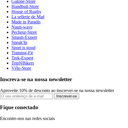
Galope-Store
Handball-Store
House of Rugby
La sellerie de Maé
Made in Paradis
Nauti-wave
Pecheur-Store
Smash-Expert
Sneak'In
Sport is good
Training-Fit
Trek-Expert
TripNBikers
Vélo-Store
Inscreva-se na nossa newsletter
Aproveite 10% de desconto ao inscrever-se na nossa newsletter
Inscrever-se
Fique conectado
Encontre-nos nas redes sociais