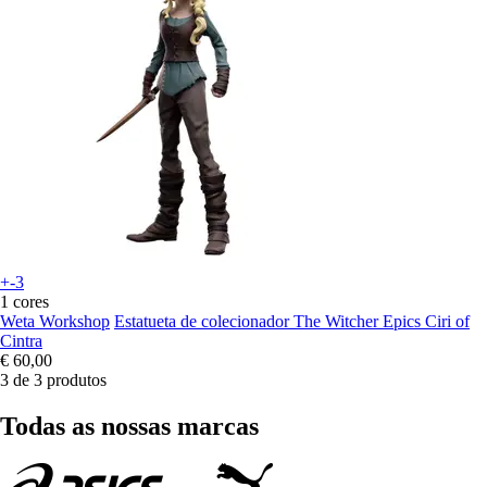
+-3
1 cores
Weta Workshop
Estatueta de colecionador The Witcher Epics Ciri of
Cintra
€ 60,00
3 de 3 produtos
Todas as nossas marcas