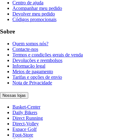
Centro de ajuda
Acompanhar meu pedido
Devolver meu pedido
Códigos promocionais
Sobre
Quem somos nós?
Contacte-nos
Termos e condições gerais de venda
Devoluções e reembolsos
Informação legal
Meios de pagamento
Tarifas e opções de envio
Nota de Privacidade
Nossas lojas
Basket-Center
Daily Bikers
Direct Running
Direct-Volley
Espace Golf
Foot-Store