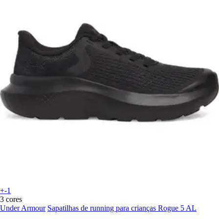
+-1
3 cores
Under Armour
Sapatilhas de running para crianças Rogue 5 AL