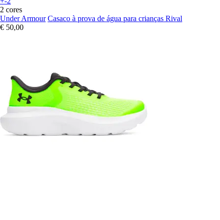
+-2
2 cores
Under Armour
Casaco à prova de água para crianças Rival
€ 50,00