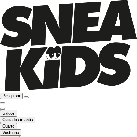
Pesquisar
Saldos
Cuidados infantis
Quarto
Vestuário