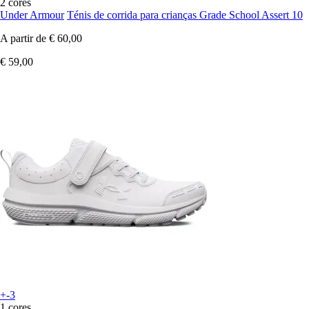
2 cores
Under Armour
Ténis de corrida para crianças Grade School Assert 10
A partir de
€ 60,00
€ 59,00
+-3
1 cores