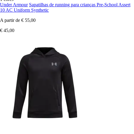
Under Armour
Sapatilhas de running para crianças Pre-School Assert
10 AC Uniform Synthetic
A partir de
€ 55,00
€ 45,00