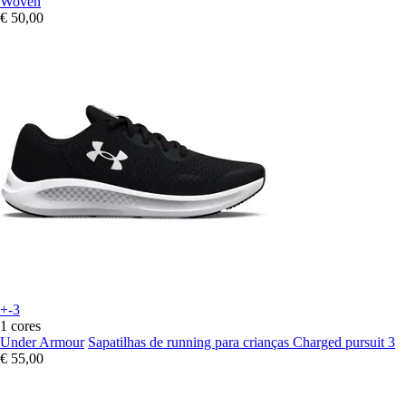
Woven
€ 50,00
+-3
1 cores
Under Armour
Sapatilhas de running para crianças Charged pursuit 3
€ 55,00