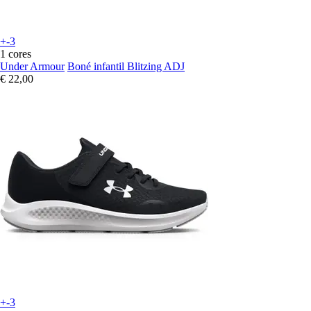
+-3
1 cores
Under Armour
Boné infantil Blitzing ADJ
€ 22,00
+-3