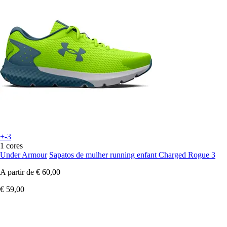
+-3
1 cores
Under Armour
Sapatos de mulher running enfant Charged Rogue 3
A partir de
€ 60,00
€ 59,00