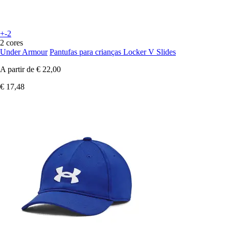
+-2
2 cores
Under Armour
Pantufas para crianças Locker V Slides
A partir de
€ 22,00
€ 17,48