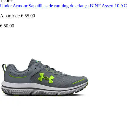
1 cores
Under Armour
Sapatilhas de running de criança BINF Assert 10 AC
A partir de
€ 55,00
€ 50,00