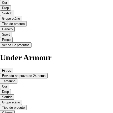
Cor
Drop
Sortido
Grupo etário
Tipo de produto
Género
Sport
Preço
Ver os 62 produtos
Under Armour
Filtros
Enviado no prazo de 24 horas
Tamanho
Cor
Drop
Sortido
Grupo etário
Tipo de produto
Género