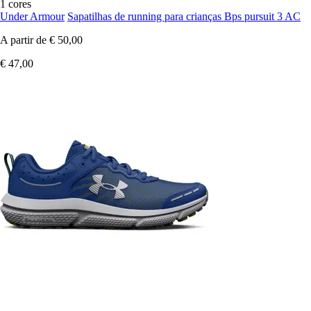
1 cores
Under Armour
Sapatilhas de running para crianças Bps pursuit 3 AC
A partir de
€ 50,00
€ 47,00