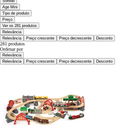
Sortido
Age Mini
Tipo de produto
Preço
Ver os 281 produtos
Relevância
Relevância
Preço crescente
Preço decrescente
Desconto
281 produtos
Ordenar por
Relevância
Relevância
Preço crescente
Preço decrescente
Desconto