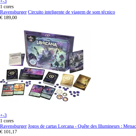
+-3
1 cores
Ravensburger
Circuito inteligente de viagem de som técnico
€ 189,00
+-3
1 cores
Ravensburger
Jogos de cartas Lorcana - Quête des Illumineurs : Mena
€ 101,17