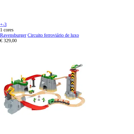
+-3
1 cores
Ravensburger
Circuito ferroviário de luxo
€ 329,00