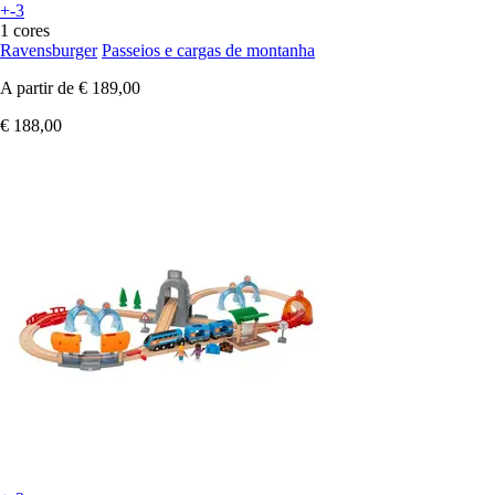
+-3
1 cores
Ravensburger
Passeios e cargas de montanha
A partir de
€ 189,00
€ 188,00