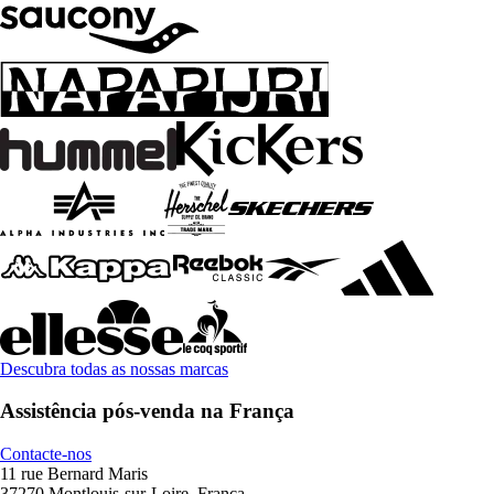
Descubra todas as nossas marcas
Assistência pós-venda na França
Contacte-nos
11 rue Bernard Maris
37270 Montlouis-sur-Loire, França