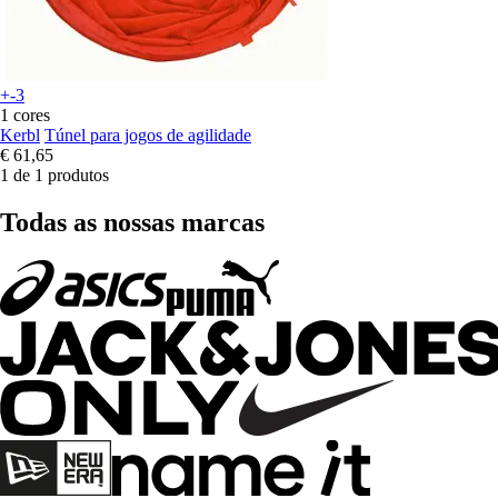
+-3
1 cores
Kerbl
Túnel para jogos de agilidade
€ 61,65
1 de 1 produtos
Todas as nossas marcas