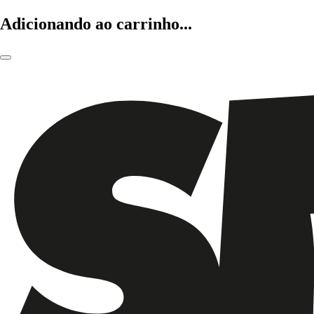
Adicionando ao carrinho...