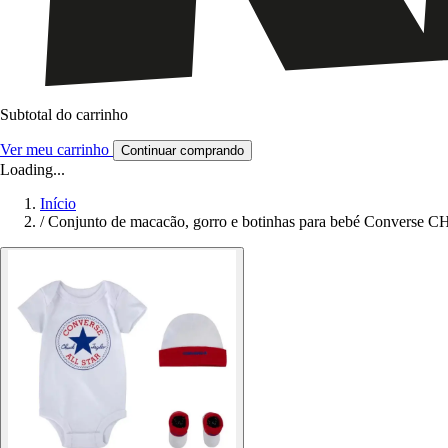
Subtotal do carrinho
Ver meu carrinho
Continuar comprando
Loading...
Início
/
Conjunto de macacão, gorro e botinhas para bebé Converse C