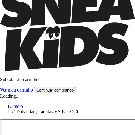
Subtotal do carrinho
Ver meu carrinho
Continuar comprando
Loading...
Início
/
Ténis criança adidas VS Pace 2.0