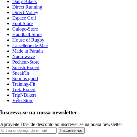
Daily Bikers
Direct Running
Direct-Volley
Espace Golf
Foot-Store
Galope-Store
Handball-Store
House of Rugby
La sellerie de Maé
Made in Paradis
Nauti-wave
Pecheur-Store
Smash-Expert
Sneak'In
Sport is good
Training-Fit
Trek-Expert
TripNBikers
Vélo-Store
Inscreva-se na nossa newsletter
Aproveite 10% de desconto ao inscrever-se na nossa newsletter
Inscrever-se