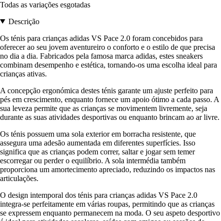
Todas as variações esgotadas
Descrição
Os ténis para crianças adidas VS Pace 2.0 foram concebidos para
oferecer ao seu jovem aventureiro o conforto e o estilo de que precisa
no dia a dia. Fabricados pela famosa marca adidas, estes sneakers
combinam desempenho e estética, tornando-os uma escolha ideal para
crianças ativas.
A concepção ergonómica destes ténis garante um ajuste perfeito para
pés em crescimento, enquanto fornece um apoio ótimo a cada passo. A
sua leveza permite que as crianças se movimentem livremente, seja
durante as suas atividades desportivas ou enquanto brincam ao ar livre.
Os ténis possuem uma sola exterior em borracha resistente, que
assegura uma adesão aumentada em diferentes superfícies. Isso
significa que as crianças podem correr, saltar e jogar sem temer
escorregar ou perder o equilíbrio. A sola intermédia também
proporciona um amortecimento apreciado, reduzindo os impactos nas
articulações.
O design intemporal dos ténis para crianças adidas VS Pace 2.0
integra-se perfeitamente em várias roupas, permitindo que as crianças
se expressem enquanto permanecem na moda. O seu aspeto desportivo