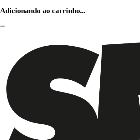
Adicionando ao carrinho...