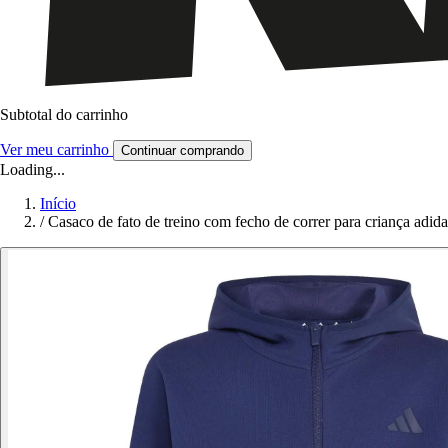
Subtotal do carrinho
Ver meu carrinho
Continuar comprando
Loading...
Início
/
Casaco de fato de treino com fecho de correr para criança adida