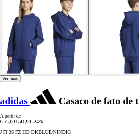
Ver mais
adidas
Casaco de fato de t
A partir de
€ 55,00
€ 41,90
-24%
J FI 3S FZ HD DKBLUE/NINDIG