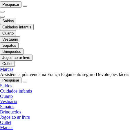
Pesquisar
Saldos
Cuidados infantis
Quarto
Vestuário
Sapatos
Brinquedos
Jogos ao ar livre
Outlet
Marcas
Assistência pós-venda na França
Pagamento seguro
Devoluções fáceis
Pesquisar
Saldos
Cuidados infantis
Quarto
Vestuário
Sapatos
Brinquedos
Jogos ao ar livre
Outlet
Marcas