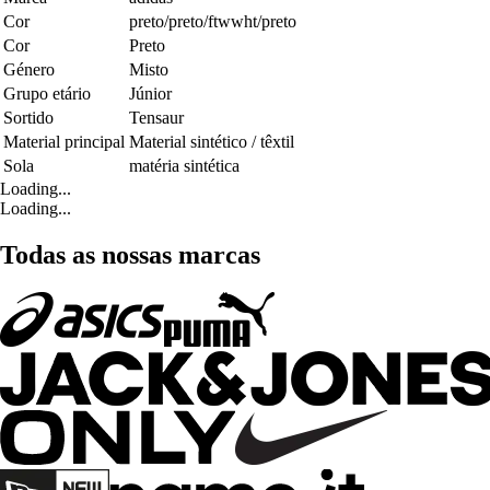
Cor
preto/preto/ftwwht/preto
Cor
Preto
Género
Misto
Grupo etário
Júnior
Sortido
Tensaur
Material principal
Material sintético / têxtil
Sola
matéria sintética
Loading...
Loading...
Todas as nossas marcas