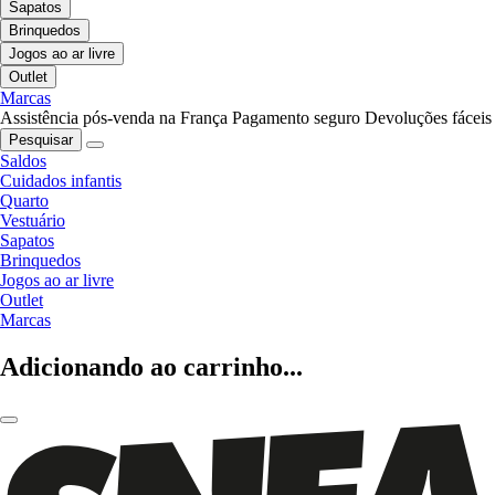
Sapatos
Brinquedos
Jogos ao ar livre
Outlet
Marcas
Assistência pós-venda na França
Pagamento seguro
Devoluções fáceis
Pesquisar
Saldos
Cuidados infantis
Quarto
Vestuário
Sapatos
Brinquedos
Jogos ao ar livre
Outlet
Marcas
Adicionando ao carrinho...