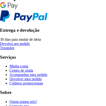
Entrega e devolução
30 dias para mudar de ideia
Devolva seu pedido
Trustpilot
Serviços
Minha conta
Centro de ajuda
Acompanhar meu pedido
Devolver meu pedido
Códigos promocionais
Sobre
Quem somos nós?
Contacte-nos