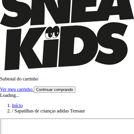
Subtotal do carrinho
Ver meu carrinho
Continuar comprando
Loading...
Início
/
Sapatilhas de crianças adidas Tensaur