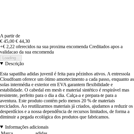
A partir de
€ 45,00
€ 44,30
+€ 2,22
oferecidos na sua proxima encomenda
Creditados apos a
validacao da sua encomenda
Loading...
Descrição
Esta sapatilha adidas juvenil é feita para pézinhos ativos. A entressola
Cloudfoam oferece um ótimo amortecimento a cada passo, enquanto as
solas intermédia e exterior em EVA garantem flexibilidade e
estabilidade. O cabedal em mesh e material sintético é respirável mas
resistente, perfeito para o dia a dia. Calça-a e prepara-te para a
aventura. Este produto contém pelo menos 20 % de materiais
reciclados. Ao reutilizarmos materiais já criados, ajudamos a reduzir os
desperdícios e a nossa dependência de recursos limitados, de forma a
diminuir a pegada ecológica dos produtos que fabricamos.
Informações adicionais
Marca
adidas