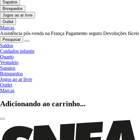
Sapatos
Brinquedos
Jogos ao ar livre
Outlet
Marcas
Assistência pós-venda na França
Pagamento seguro
Devoluções fáceis
Pesquisar
Saldos
Cuidados infantis
Quarto
Vestuário
Sapatos
Brinquedos
Jogos ao ar livre
Outlet
Marcas
Adicionando ao carrinho...