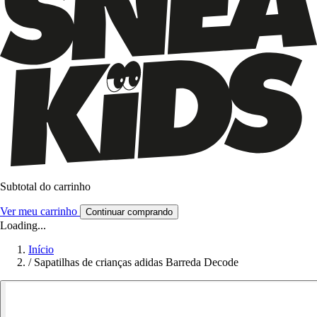
Subtotal do carrinho
Ver meu carrinho
Continuar comprando
Loading...
Início
/
Sapatilhas de crianças adidas Barreda Decode