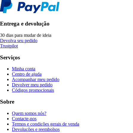
Entrega e devolução
30 dias para mudar de ideia
Devolva seu pedido
Trustpilot
Serviços
Minha conta
Centro de ajuda
Acompanhar meu pedido
Devolver meu pedido
Códigos promocionais
Sobre
Quem somos nós?
Contacte-nos
Termos e condições gerais de venda
Devoluções e reembolsos