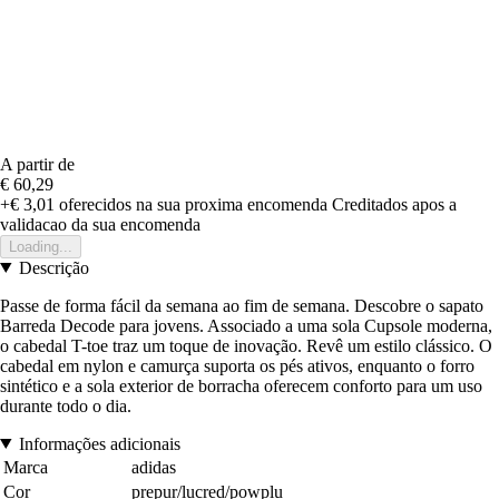
A partir de
€ 60,29
+€ 3,01
oferecidos na sua proxima encomenda
Creditados apos a
validacao da sua encomenda
Loading...
Descrição
Passe de forma fácil da semana ao fim de semana. Descobre o sapato
Barreda Decode para jovens. Associado a uma sola Cupsole moderna,
o cabedal T-toe traz um toque de inovação. Revê um estilo clássico. O
cabedal em nylon e camurça suporta os pés ativos, enquanto o forro
sintético e a sola exterior de borracha oferecem conforto para um uso
durante todo o dia.
Informações adicionais
Marca
adidas
Cor
prepur/lucred/powplu