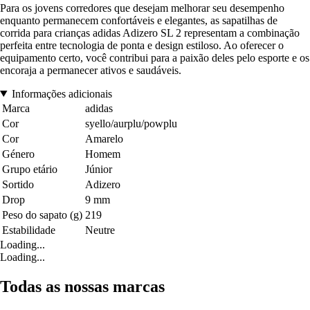
Para os jovens corredores que desejam melhorar seu desempenho
enquanto permanecem confortáveis e elegantes, as sapatilhas de
corrida para crianças adidas Adizero SL 2 representam a combinação
perfeita entre tecnologia de ponta e design estiloso. Ao oferecer o
equipamento certo, você contribui para a paixão deles pelo esporte e os
encoraja a permanecer ativos e saudáveis.
Informações adicionais
Marca
adidas
Cor
syello/aurplu/powplu
Cor
Amarelo
Género
Homem
Grupo etário
Júnior
Sortido
Adizero
Drop
9 mm
Peso do sapato (g)
219
Estabilidade
Neutre
Loading...
Loading...
Todas as nossas marcas