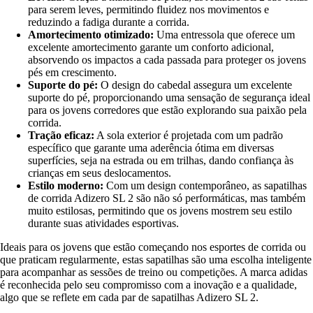
para serem leves, permitindo fluidez nos movimentos e
reduzindo a fadiga durante a corrida.
Amortecimento otimizado:
Uma entressola que oferece um
excelente amortecimento garante um conforto adicional,
absorvendo os impactos a cada passada para proteger os jovens
pés em crescimento.
Suporte do pé:
O design do cabedal assegura um excelente
suporte do pé, proporcionando uma sensação de segurança ideal
para os jovens corredores que estão explorando sua paixão pela
corrida.
Tração eficaz:
A sola exterior é projetada com um padrão
específico que garante uma aderência ótima em diversas
superfícies, seja na estrada ou em trilhas, dando confiança às
crianças em seus deslocamentos.
Estilo moderno:
Com um design contemporâneo, as sapatilhas
de corrida Adizero SL 2 são não só performáticas, mas também
muito estilosas, permitindo que os jovens mostrem seu estilo
durante suas atividades esportivas.
Ideais para os jovens que estão começando nos esportes de corrida ou
que praticam regularmente, estas sapatilhas são uma escolha inteligente
para acompanhar as sessões de treino ou competições. A marca adidas
é reconhecida pelo seu compromisso com a inovação e a qualidade,
algo que se reflete em cada par de sapatilhas Adizero SL 2.