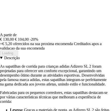
A partir de
€ 130,00
€ 104,00
-20%
+€ 5,20
oferecidos na sua proxima encomenda
Creditados apos a
validacao da sua encomenda
Loading...
Descrição
As sapatilhas de corrida para crianças adidas Adizero SL 2 foram
projetadas para oferecer um conforto excepcional, garantindo um
desempenho ótimo durante as atividades esportivas. Desenvolvidas
pela famosa marca adidas, estas sapatilhas integram-se perfeitamente
na gama dedicada aos jovens atletas, unindo estilo e funcionalidade.
Fabricadas para os pequenos corredores, estas sapatilhas destacam-se
por várias características técnicas que melhoram a experiência de
corrida:
Leveza:
Graças a materiais de ponta, as Adizero SL 2 são feitas