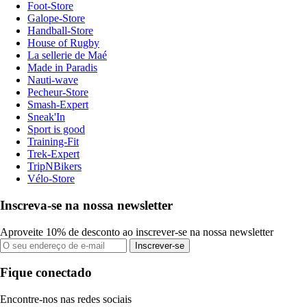
Foot-Store
Galope-Store
Handball-Store
House of Rugby
La sellerie de Maé
Made in Paradis
Nauti-wave
Pecheur-Store
Smash-Expert
Sneak'In
Sport is good
Training-Fit
Trek-Expert
TripNBikers
Vélo-Store
Inscreva-se na nossa newsletter
Aproveite 10% de desconto ao inscrever-se na nossa newsletter
Inscrever-se
Fique conectado
Encontre-nos nas redes sociais