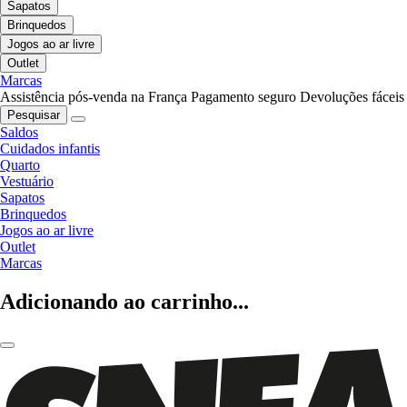
Sapatos
Brinquedos
Jogos ao ar livre
Outlet
Marcas
Assistência pós-venda na França
Pagamento seguro
Devoluções fáceis
Pesquisar
Saldos
Cuidados infantis
Quarto
Vestuário
Sapatos
Brinquedos
Jogos ao ar livre
Outlet
Marcas
Adicionando ao carrinho...