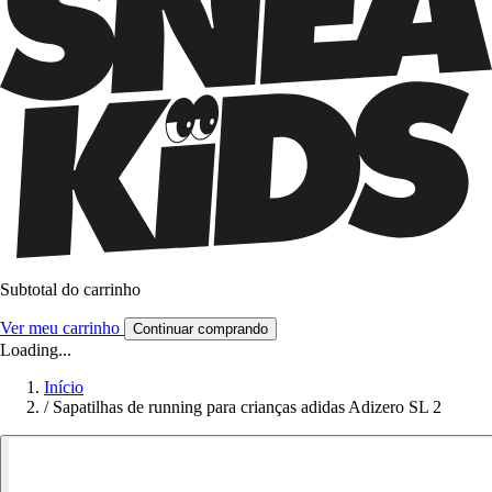
Subtotal do carrinho
Ver meu carrinho
Continuar comprando
Loading...
Início
/
Sapatilhas de running para crianças adidas Adizero SL 2