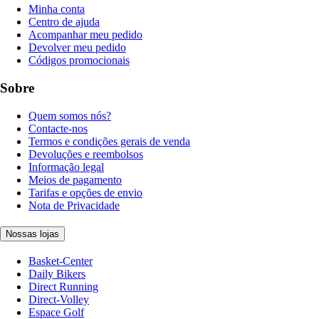
Minha conta
Centro de ajuda
Acompanhar meu pedido
Devolver meu pedido
Códigos promocionais
Sobre
Quem somos nós?
Contacte-nos
Termos e condições gerais de venda
Devoluções e reembolsos
Informação legal
Meios de pagamento
Tarifas e opções de envio
Nota de Privacidade
Nossas lojas
Basket-Center
Daily Bikers
Direct Running
Direct-Volley
Espace Golf